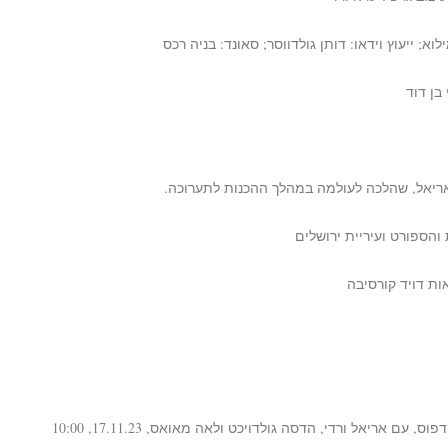
לוא; ייעוץ וידאו: דותן גולדווסר; סאונד: בניה רכס
 בן דוד
אריאל, שהלכה לעולמה במהלך ההכנות לתערוכה.
ספורט ועיריית ירושלים
ות דויד קורסיבה
 אריאל ורדי, הדסה גולדויכט ולאה מאואס, 17.11.23, 10:00