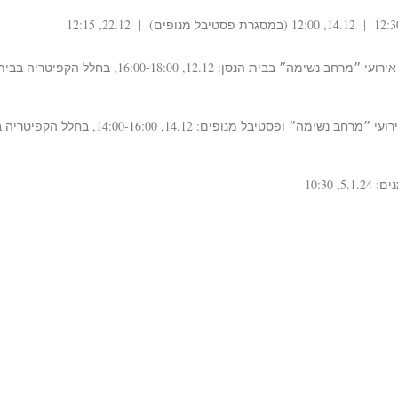
סדנת הדפסה בתלת מימד עם דוד לוקרד במסגרת אירועי ״מרחב נשימה״ בבית הנסן: 12.12, 16:00-18:00, בחלל הקפיטריה בב
סדנת כריכת ספרים עם הדסה גולדויכט במסגרת אירועי ״מרחב נשימה״ ופסטיבל מנופים: 14.12, 00-16:00
10:30