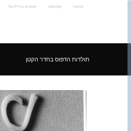
עכשיו
קודמות
אמנים ברזידנסי
תולדות הדפוס בחדר הקטן