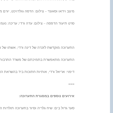
מיצב וידאו וסאונד – צילום: הדסה גולדויכט, יורם מי
סרט תיעוד הדפסה – צילום: עדה ורדי; עריכה: נעמי
התערוכה מוקדשת לזכרה של דינה ורדי, אשתו של 
התערוכה מתאפשרת בתמיכתם של משרד התרבות וה
דימוי: אריאל ורדי, אותיות חתוכות ביד בהשראת הא
===
אירועים נוספים במסגרת התערוכה:
סער גדול בים: שיח גלריה וסיור בתערוכה תולדות הדפוס, עם